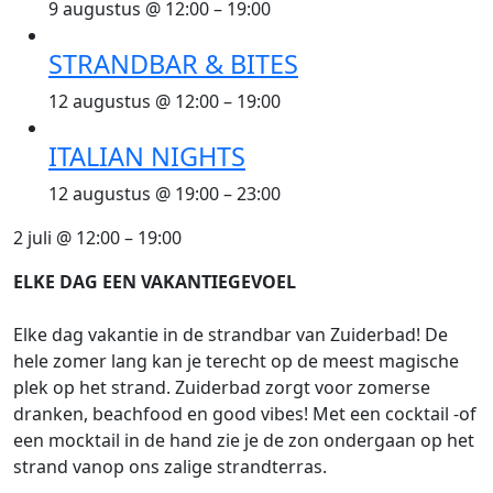
9 augustus @ 12:00
–
19:00
STRANDBAR & BITES
12 augustus @ 12:00
–
19:00
ITALIAN NIGHTS
12 augustus @ 19:00
–
23:00
2 juli
@
12:00
–
19:00
ELKE DAG EEN VAKANTIEGEVOEL
Elke dag vakantie in de strandbar van Zuiderbad! De
hele zomer lang kan je terecht op de meest magische
plek op het strand. Zuiderbad zorgt voor zomerse
dranken, beachfood en good vibes! Met een cocktail -of
een mocktail in de hand zie je de zon ondergaan op het
strand vanop ons zalige strandterras.