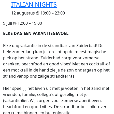
ITALIAN NIGHTS
12 augustus @ 19:00
–
23:00
9 juli
@
12:00
–
19:00
ELKE DAG EEN VAKANTIEGEVOEL
Elke dag vakantie in de strandbar van Zuiderbad! De
hele zomer lang kan je terecht op de meest magische
plek op het strand. Zuiderbad zorgt voor zomerse
dranken, beachfood en good vibes! Met een cocktail -of
een mocktail in de hand zie je de zon ondergaan op het
strand vanop ons zalige strandterras.
Hier speel jij het leven uit met je voeten in het zand met
vrienden, familie, collega’s of gezellig met je
(vakantie)lief. Wij zorgen voor zomerse aperitieven,
beachfood en good vibes. De strandbar beschikt over
een ruime binnen- en buitenlocatie.