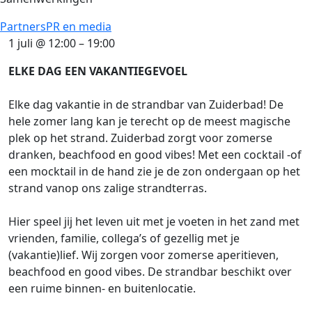
Partners
PR en media
1 juli
@
12:00
–
19:00
ELKE DAG EEN VAKANTIEGEVOEL
Elke dag vakantie in de strandbar van Zuiderbad! De
hele zomer lang kan je terecht op de meest magische
plek op het strand. Zuiderbad zorgt voor zomerse
dranken, beachfood en good vibes! Met een cocktail -of
een mocktail in de hand zie je de zon ondergaan op het
strand vanop ons zalige strandterras.
Hier speel jij het leven uit met je voeten in het zand met
vrienden, familie, collega’s of gezellig met je
(vakantie)lief. Wij zorgen voor zomerse aperitieven,
beachfood en good vibes. De strandbar beschikt over
een ruime binnen- en buitenlocatie.