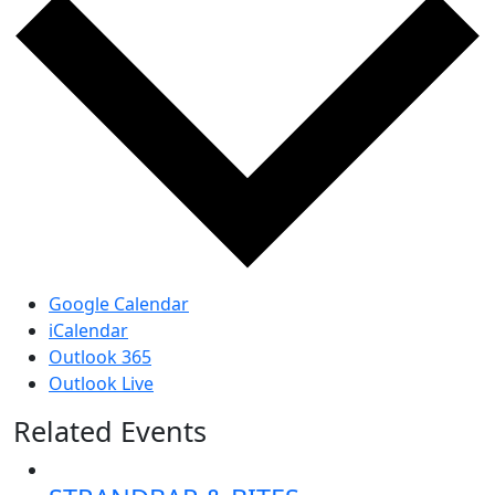
Google Calendar
iCalendar
Outlook 365
Outlook Live
Related Events