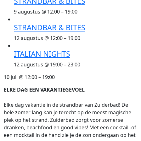
STRANDBAR & BITES
9 augustus @ 12:00
–
19:00
STRANDBAR & BITES
12 augustus @ 12:00
–
19:00
ITALIAN NIGHTS
12 augustus @ 19:00
–
23:00
10 juli
@
12:00
–
19:00
ELKE DAG EEN VAKANTIEGEVOEL
Elke dag vakantie in de strandbar van Zuiderbad! De
hele zomer lang kan je terecht op de meest magische
plek op het strand. Zuiderbad zorgt voor zomerse
dranken, beachfood en good vibes! Met een cocktail -of
een mocktail in de hand zie je de zon ondergaan op het