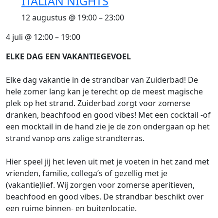
ITALIAN NIGHTS
12 augustus @ 19:00
–
23:00
4 juli
@
12:00
–
19:00
ELKE DAG EEN VAKANTIEGEVOEL
Elke dag vakantie in de strandbar van Zuiderbad! De
hele zomer lang kan je terecht op de meest magische
plek op het strand. Zuiderbad zorgt voor zomerse
dranken, beachfood en good vibes! Met een cocktail -of
een mocktail in de hand zie je de zon ondergaan op het
strand vanop ons zalige strandterras.
Hier speel jij het leven uit met je voeten in het zand met
vrienden, familie, collega’s of gezellig met je
(vakantie)lief. Wij zorgen voor zomerse aperitieven,
beachfood en good vibes. De strandbar beschikt over
een ruime binnen- en buitenlocatie.