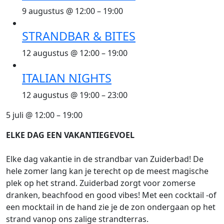
9 augustus @ 12:00
–
19:00
STRANDBAR & BITES
12 augustus @ 12:00
–
19:00
ITALIAN NIGHTS
12 augustus @ 19:00
–
23:00
5 juli
@
12:00
–
19:00
ELKE DAG EEN VAKANTIEGEVOEL
Elke dag vakantie in de strandbar van Zuiderbad! De
hele zomer lang kan je terecht op de meest magische
plek op het strand. Zuiderbad zorgt voor zomerse
dranken, beachfood en good vibes! Met een cocktail -of
een mocktail in de hand zie je de zon ondergaan op het
strand vanop ons zalige strandterras.