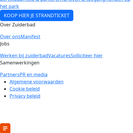
het park
KOOP HIER JE STRANDTICKET
Over Zuiderbad
Over ons
Manifest
Jobs
Werken bij zuiderbad
Vacatures
Solliciteer hier
Samenwerkingen
Partners
PR en media
Algemene voorwaarden
Cookie beleid
Privacy beleid